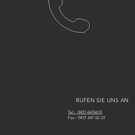
RUFEN SIE UNS AN
Tel.: 0431 6476610
Fax.: 0431 647 62 33
ÜBER 20 JAHRE
ERFAHRUNG