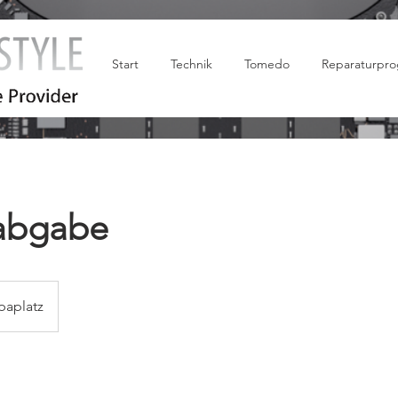
Start
Technik
Tomedo
Reparaturpr
abgabe
paplatz