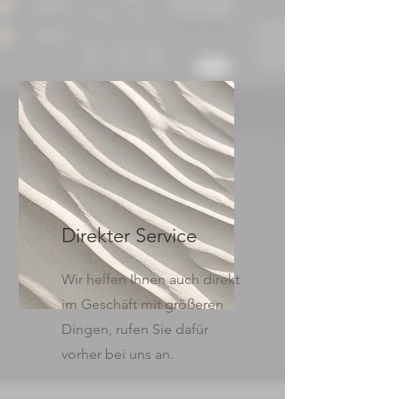
Direkter Service
Wir helfen Ihnen auch direkt
im Geschäft mit größeren
Dingen, rufen Sie dafür
vorher bei uns an.